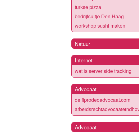
turkse pizza
bedrijfsuitje Den Haag
workshop sushi maken
Natuur
Internet
wat is server side tracking
Advocaat
delftprodeoadvocaat.com
arbeidsrechtadvocaateindho
Advocaat