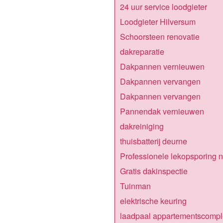
24 uur service loodgieter
Loodgieter Hilversum
Schoorsteen renovatie
dakreparatie
Dakpannen vernieuwen
Dakpannen vervangen
Dakpannen vervangen
Pannendak vernieuwen
dakreiniging
thuisbatterij deurne
Professionele lekopsporing 
Gratis dakinspectie
Tuinman
elektrische keuring
laadpaal appartementscompl