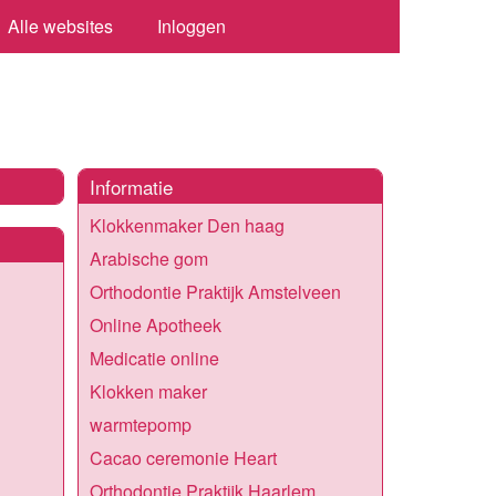
Alle websites
Inloggen
Informatie
Klokkenmaker Den haag
Arabische gom
Orthodontie Praktijk Amstelveen
Online Apotheek
Medicatie online
Klokken maker
warmtepomp
Cacao ceremonie Heart
Orthodontie Praktijk Haarlem