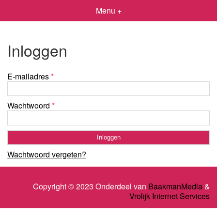
Menu +
Inloggen
E-mailadres
*
Wachtwoord
*
Wachtwoord vergeten?
Copyright © 2023 Onderdeel van
BaakmanMedia
&
Vrolijk Internet Services