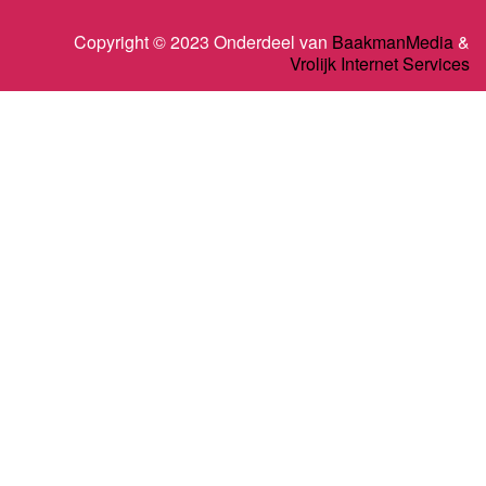
Copyright © 2023 Onderdeel van
BaakmanMedia
&
Vrolijk Internet Services